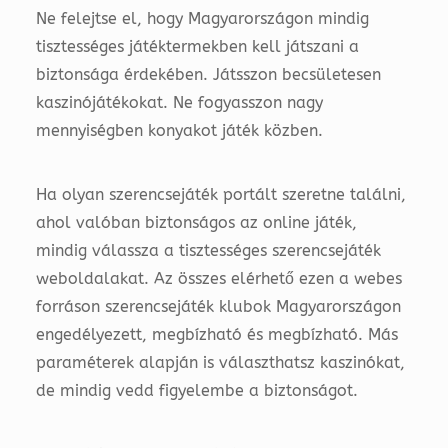
Ne felejtse el, hogy Magyarországon mindig
tisztességes játéktermekben kell játszani a
biztonsága érdekében. Játsszon becsületesen
kaszinójátékokat. Ne fogyasszon nagy
mennyiségben konyakot játék közben.
Ha olyan szerencsejáték portált szeretne találni,
ahol valóban biztonságos az online játék,
mindig válassza a tisztességes szerencsejáték
weboldalakat. Az összes elérhető ezen a webes
forráson szerencsejáték klubok Magyarországon
engedélyezett, megbízható és megbízható. Más
paraméterek alapján is választhatsz kaszinókat,
de mindig vedd figyelembe a biztonságot.