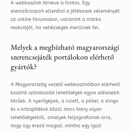
A webkaszinó hírneve is fontos. Egy
elemzőcsoport ellenőrzi a játékosok véleményét
az online fórumokon, valamint a márka
reakcióját, ha nehézségek merülnek fel.
Melyek a megbízható magyarországi
szerencsejáték portálokon elérhető
gyártók?
A Magyarország vezető webkaszinóiban elérhető
kaszinó szórakozási lehetőségek egyre szélesebb
körűek. A nyerőgépek, a rulett, a póker, a slingo
és a krízisjátékok közül nincs hiány olyan
lehetőségekből, amelyek feljogosítanak arra,
hogy úgy érezd magad, mintha egy igazi