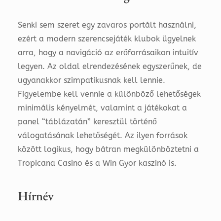
Senki sem szeret egy zavaros portált használni,
ezért a modern szerencsejáték klubok ügyelnek
arra, hogy a navigáció az erőforrásaikon intuitív
legyen. Az oldal elrendezésének egyszerűnek, de
ugyanakkor szimpatikusnak kell lennie.
Figyelembe kell vennie a különböző lehetőségek
minimális kényelmét, valamint a játékokat a
panel “táblázatán” keresztül történő
válogatásának lehetőségét. Az ilyen források
között logikus, hogy bátran megkülönböztetni a
Tropicana Casino és a Win Gyor kaszinó is.
Hírnév