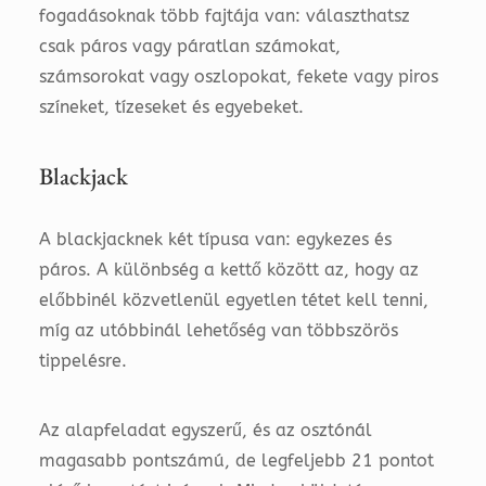
fogadásoknak több fajtája van: választhatsz
csak páros vagy páratlan számokat,
számsorokat vagy oszlopokat, fekete vagy piros
színeket, tízeseket és egyebeket.
Blackjack
A blackjacknek két típusa van: egykezes és
páros. A különbség a kettő között az, hogy az
előbbinél közvetlenül egyetlen tétet kell tenni,
míg az utóbbinál lehetőség van többszörös
tippelésre.
Az alapfeladat egyszerű, és az osztónál
magasabb pontszámú, de legfeljebb 21 pontot