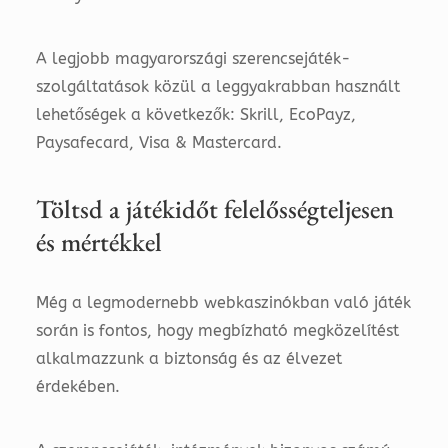
A legjobb magyarországi szerencsejáték-
szolgáltatások közül a leggyakrabban használt
lehetőségek a következők: Skrill, EcoPayz,
Paysafecard, Visa & Mastercard.
Töltsd a játékidőt felelősségteljesen
és mértékkel
Még a legmodernebb webkaszinókban való játék
során is fontos, hogy megbízható megközelítést
alkalmazzunk a biztonság és az élvezet
érdekében.