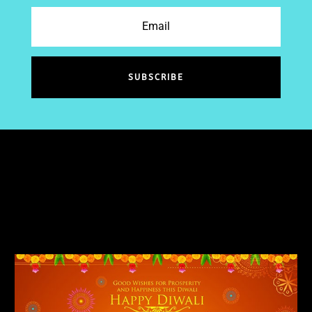
SUBSCRIBE