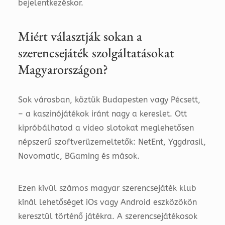
bejelentkezéskor.
Miért választják sokan a
szerencsejáték szolgáltatásokat
Magyarországon?
Sok városban, köztük Budapesten vagy Pécsett,
– a kaszinójátékok iránt nagy a kereslet. Ott
kipróbálhatod a video slotokat meglehetősen
népszerű szoftverüzemeltetők: NetEnt, Yggdrasil,
Novomatic, BGaming és mások.
Ezen kívül számos magyar szerencsejáték klub
kínál lehetőséget iOs vagy Android eszközökön
keresztül történő játékra. A szerencsejátékosok