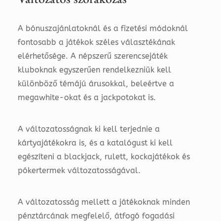
A bónuszajánlatoknál és a fizetési módoknál
fontosabb a játékok széles választékának
elérhetősége. A népszerű szerencsejáték
kluboknak egyszerűen rendelkezniük kell
különböző témájú árusokkal, beleértve a
megawhite-okat és a jackpotokat is.
A változatosságnak ki kell terjednie a
kártyajátékokra is, és a katalógust ki kell
egészíteni a blackjack, rulett, kockajátékok és
pókertermek változatosságával.
A változatosság mellett a játékoknak minden
pénztárcának megfelelő, átfogó fogadási